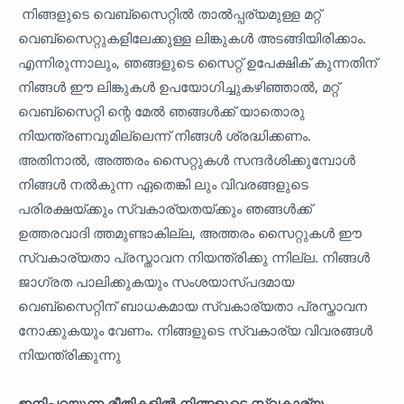
നിങ്ങളുടെ വെബ്‌സൈറ്റിൽ‌ താൽ‌പ്പര്യമുള്ള മറ്റ്
വെബ്‌സൈറ്റുകളിലേക്കുള്ള ലിങ്കുകൾ‌ അടങ്ങിയിരിക്കാം.
എന്നിരുന്നാലും, ഞങ്ങളുടെ സൈറ്റ് ഉപേക്ഷിക് കുന്നതിന്
നിങ്ങൾ ഈ ലിങ്കുകൾ ഉപയോഗിച്ചുകഴിഞ്ഞാൽ, മറ്റ്
വെബ്‌സൈറ്റി ന്റെ മേൽ ഞങ്ങൾക്ക് യാതൊരു
നിയന്ത്രണവുമില്ലെന്ന് നിങ്ങൾ ശ്രദ്ധിക്കണം.
അതിനാൽ, അത്തരം സൈറ്റുകൾ സന്ദർശിക്കുമ്പോൾ
നിങ്ങൾ നൽകുന്ന ഏതെങ്കി ലും വിവരങ്ങളുടെ
പരിരക്ഷയ്ക്കും സ്വകാര്യതയ്ക്കും ഞങ്ങൾക്ക്
ഉത്തരവാദി ത്തമുണ്ടാകില്ല, അത്തരം സൈറ്റുകൾ ഈ
സ്വകാര്യതാ പ്രസ്താവന നിയന്ത്രിക്കു ന്നില്ല. നിങ്ങൾ
ജാഗ്രത പാലിക്കുകയും സംശയാസ്‌പദമായ
വെബ്‌സൈറ്റിന് ബാധകമായ സ്വകാര്യതാ പ്രസ്താവന
നോക്കുകയും വേണം. നിങ്ങളുടെ സ്വകാര്യ വിവരങ്ങൾ
നിയന്ത്രിക്കുന്നു
ഇനിപ്പറയുന്ന രീതികളിൽ നിങ്ങളുടെ സ്വകാര്യ