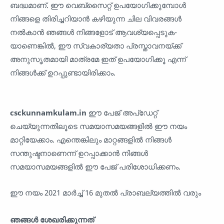
ബദ്ധമാണ്. ഈ വെബ്സൈറ്റ് ഉപയോഗിക്കുമ്പോൾ
നിങ്ങളെ തിരിച്ചറിയാൻ കഴിയുന്ന ചില വിവരങ്ങൾ
നൽകാൻ ഞങ്ങൾ നിങ്ങളോട് ആവശ്യപ്പെടുക-
യാണെങ്കിൽ, ഈ സ്വകാര്യതാ പ്രസ്താവനയ്ക്ക്
അനുസൃതമായി മാത്രമേ ഇത് ഉപയോഗിക്കൂ എന്ന്
നിങ്ങൾക്ക് ഉറപ്പുണ്ടായിരിക്കാം.
csckunnamkulam.in
ഈ പേജ് അപ്‌ഡേറ്റ്
ചെയ്യുന്നതിലൂടെ സമയാസമയങ്ങളിൽ ഈ നയം
മാറ്റിയേക്കാം. എന്തെങ്കിലും മാറ്റങ്ങളിൽ നിങ്ങൾ
സന്തുഷ്ടനാണെന്ന് ഉറപ്പാക്കാൻ നിങ്ങൾ
സമയാസമയങ്ങളിൽ ഈ പേജ് പരിശോധിക്കണം.
ഈ നയം 2021 മാർച്ച് 16 മുതൽ പ്രാബല്യത്തിൽ വരും
ഞങ്ങൾ ശേഖരിക്കുന്നത്