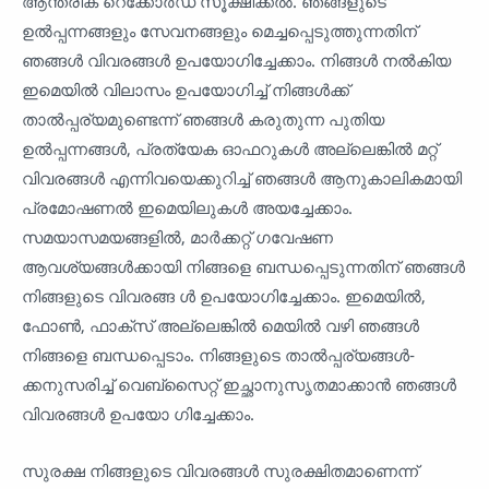
ആന്തരിക റെക്കോർഡ് സൂക്ഷിക്കൽ. ഞങ്ങളുടെ
ഉൽ‌പ്പന്നങ്ങളും സേവനങ്ങളും മെച്ചപ്പെടുത്തുന്നതിന്
ഞങ്ങൾ‌ വിവരങ്ങൾ‌ ഉപയോഗിച്ചേക്കാം. നിങ്ങൾ നൽകിയ
ഇമെയിൽ വിലാസം ഉപയോഗിച്ച് നിങ്ങൾക്ക്
താൽപ്പര്യമുണ്ടെന്ന് ഞങ്ങൾ കരുതുന്ന പുതിയ
ഉൽപ്പന്നങ്ങൾ, പ്രത്യേക ഓഫറുകൾ അല്ലെങ്കിൽ മറ്റ്
വിവരങ്ങൾ എന്നിവയെക്കുറിച്ച് ഞങ്ങൾ ആനുകാലികമായി
പ്രമോഷണൽ ഇമെയിലുകൾ അയച്ചേക്കാം.
സമയാസമയങ്ങളിൽ, മാർക്കറ്റ് ഗവേഷണ
ആവശ്യങ്ങൾക്കായി നിങ്ങളെ ബന്ധപ്പെടുന്നതിന് ഞങ്ങൾ
നിങ്ങളുടെ വിവരങ്ങ ൾ ഉപയോഗിച്ചേക്കാം. ഇമെയിൽ,
ഫോൺ, ഫാക്സ് അല്ലെങ്കിൽ മെയിൽ വഴി ഞങ്ങൾ
നിങ്ങളെ ബന്ധപ്പെടാം. നിങ്ങളുടെ താൽപ്പര്യങ്ങൾ-
ക്കനുസരിച്ച് വെബ്സൈറ്റ് ഇച്ഛാനുസൃതമാക്കാൻ ഞങ്ങൾ
വിവരങ്ങൾ ഉപയോ ഗിച്ചേക്കാം.
സുരക്ഷ നിങ്ങളുടെ വിവരങ്ങൾ സുരക്ഷിതമാണെന്ന്