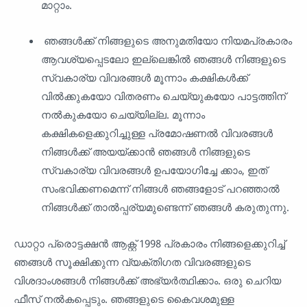
മാറ്റാം.
ഞങ്ങൾക്ക് നിങ്ങളുടെ അനുമതിയോ നിയമപ്രകാരം
ആവശ്യപ്പെടലോ ഇല്ലെങ്കിൽ ഞങ്ങൾ നിങ്ങളുടെ
സ്വകാര്യ വിവരങ്ങൾ മൂന്നാം കക്ഷികൾക്ക്
വിൽക്കുകയോ വിതരണം ചെയ്യുകയോ പാട്ടത്തിന്
നൽകുകയോ ചെയ്യില്ല. മൂന്നാം
കക്ഷികളെക്കുറിച്ചുള്ള പ്രമോഷണൽ വിവരങ്ങൾ
നിങ്ങൾക്ക് അയയ്‌ക്കാൻ ഞങ്ങൾ നിങ്ങളുടെ
സ്വകാര്യ വിവരങ്ങൾ ഉപയോഗിച്ചേ ക്കാം, ഇത്
സംഭവിക്കണമെന്ന് നിങ്ങൾ ഞങ്ങളോട് പറഞ്ഞാൽ
നിങ്ങൾക്ക് താൽപ്പര്യമുണ്ടെന്ന് ഞങ്ങൾ കരുതുന്നു.
ഡാറ്റാ പ്രൊട്ടക്ഷൻ ആക്റ്റ് 1998 പ്രകാരം നിങ്ങളെക്കുറിച്ച്
ഞങ്ങൾ സൂക്ഷിക്കുന്ന വ്യക്തിഗത വിവരങ്ങളുടെ
വിശദാംശങ്ങൾ നിങ്ങൾക്ക് അഭ്യർത്ഥിക്കാം. ഒരു ചെറിയ
ഫീസ് നൽകപ്പെടും. ഞങ്ങളുടെ കൈവശമുള്ള