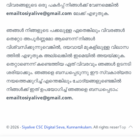
വിവരങ്ങളുടെ ഒരു പകർപ്പ് നിങ്ങൾക്ക് വേണമെങ്കിൽ
emailtosiyalive@gmail.com
ലേക്ക് എഴുതുക.
ഞങ്ങൾ‌ നിങ്ങളുടെ പക്കലുള്ള ഏതെങ്കിലും വിവരങ്ങൾ‌
തെറ്റോ അപൂർ‌ണ്ണമോ ആണെന്ന് നിങ്ങൾ‌
വിശ്വസിക്കുന്നുവെങ്കിൽ‌, ദയവായി മുകളിലുള്ള വിലാസ
ത്തിൽ‌ എഴുതുക അല്ലെങ്കിൽ‌ ഇമെയിൽ‌ അയയ്‌ക്കുക.
തെറ്റാണെന്ന് കണ്ടെത്തിയ ഏത് വിവരവും ഞങ്ങൾ ഉടനടി
ശരിയാക്കും. ഞങ്ങളെ ബന്ധപ്പെടുന്നു ഈ സ്വകാര്യതാ
നയത്തെക്കുറിച്ച് എന്തെങ്കിലും ചോദ്യങ്ങളുണ്ടെങ്കിൽ
നിങ്ങൾക്ക് ഇത് ഉപയോഗിച്ച് ഞങ്ങളെ ബന്ധപ്പെടാം:
emailtosiyalive@gmail.com.
©
2026
‧
Siyalive CSC Digital Seva, Kunnamkulam
. All rights reserved.