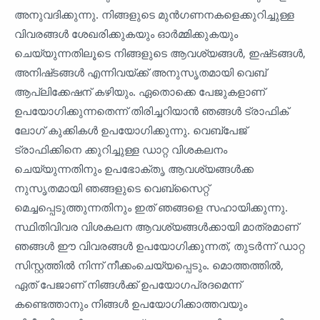
അനുവദിക്കുന്നു. നിങ്ങളുടെ മുൻ‌ഗണനകളെക്കുറിച്ചുള്ള
വിവരങ്ങൾ‌ ശേഖരിക്കുകയും ഓർമ്മിക്കുകയും
ചെയ്യുന്നതിലൂടെ നിങ്ങളുടെ ആവശ്യങ്ങൾ‌, ഇഷ്‌ടങ്ങൾ‌,
അനിഷ്‌ടങ്ങൾ‌ എന്നിവയ്‌ക്ക് അനുസൃതമായി വെബ്
ആപ്ലിക്കേഷന് കഴിയും. ഏതൊക്കെ പേജുകളാണ്
ഉപയോഗിക്കുന്നതെന്ന് തിരിച്ചറിയാൻ ഞങ്ങൾ ട്രാഫിക്
ലോഗ് കുക്കികൾ ഉപയോഗിക്കുന്നു. വെബ്‌പേജ്
ട്രാഫിക്കിനെ ക്കുറിച്ചുള്ള ഡാറ്റ വിശകലനം
ചെയ്യുന്നതിനും ഉപഭോക്തൃ ആവശ്യങ്ങൾക്ക
നുസൃതമായി ഞങ്ങളുടെ വെബ്‌സൈറ്റ്
മെച്ചപ്പെടുത്തുന്നതിനും ഇത് ഞങ്ങളെ സഹായിക്കുന്നു.
സ്ഥിതിവിവര വിശകലന ആവശ്യങ്ങൾക്കായി മാത്രമാണ്
ഞങ്ങൾ ഈ വിവരങ്ങൾ ഉപയോഗിക്കുന്നത്, തുടർന്ന് ഡാറ്റ
സിസ്റ്റത്തിൽ നിന്ന് നീക്കംചെയ്യപ്പെടും. മൊത്തത്തിൽ,
ഏത് പേജാണ് നിങ്ങൾക്ക് ഉപയോഗപ്രദമെന്ന്
കണ്ടെത്താനും നിങ്ങൾ ഉപയോഗിക്കാത്തവയും