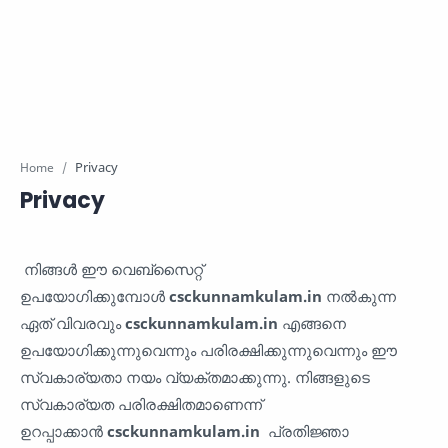
Home
Privacy
നിങ്ങൾ ഈ വെബ്സൈറ്റ്
ഉപയോഗിക്കുമ്പോൾ
csckunnamkulam.in
നൽകുന്ന
ഏത് വിവരവും
csckunnamkulam.in
എങ്ങനെ
ഉപയോഗിക്കുന്നുവെന്നും പരിരക്ഷിക്കുന്നുവെന്നും ഈ
സ്വകാര്യതാ നയം വ്യക്തമാക്കുന്നു. നിങ്ങളുടെ
സ്വകാര്യത പരിരക്ഷിതമാണെന്ന്
ഉറപ്പാക്കാൻ
csckunnamkulam.in
പ്രതിജ്ഞാ