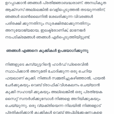
ഉറപ്പാക്കാൻ ഞങ്ങൾ പ്രതിജ്ഞാബദ്ധരാണ്. അനധികൃത
ആക്സസ് അല്ലെങ്കിൽ വെളിപ്പെടുത്തൽ തടയുന്നതിന്,
ഞങ്ങൾ ഓൺലൈനിൽ ശേഖരിക്കുന്ന വിവരങ്ങൾ
പരിരക്ഷി ക്കുന്നതിനും സുരക്ഷിതമാക്കുന്നതിനും
അനുയോജ്യമായ, ഇലക്ട്രോണിക്, മാനേജർ
നടപടിക്രമങ്ങൾ ഞങ്ങൾ ഏർപ്പെടുത്തിയിട്ടുണ്ട്.
ഞങ്ങൾ എങ്ങനെ കുക്കികൾ ഉപയോഗിക്കുന്നു
നിങ്ങളുടെ കമ്പ്യൂട്ടറിന്റെ ഹാർഡ് ഡ്രൈവിൽ
സ്ഥാപിക്കാൻ അനുമതി ചോദിക്കുന്ന ഒരു ചെറിയ
ഫയലാണ് കുക്കി. നിങ്ങൾ സമ്മതിച്ചുകഴിഞ്ഞാൽ, ഫയൽ
ചേർക്കുകയും വെബ് ട്രാഫിക് വിശകലനം ചെയ്യാൻ
കുക്കി സഹായി ക്കുകയും അല്ലെങ്കിൽ ഒരു പ്രത്യേക
സൈറ്റ് സന്ദർശിക്കുമ്പോൾ നിങ്ങളെ അറിയിക്കുകയും
ചെയ്യുന്നു. ഒരു വ്യക്തിയെന്ന നിലയിൽ നിങ്ങളോട്
പ്രതികരിക്കാൻ കുക്കികൾ വെബ് അപ്ലിക്കേഷനുകളെ